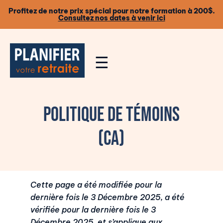
Profitez de notre prix spécial pour notre formation à 200$.
Consultez nos dates à venir ici
☰
Politique de témoins
(CA)
Cette page a été modifiée pour la
dernière fois le 3 Décembre 2025, a été
vérifiée pour la dernière fois le 3
Décembre 2025, et s’applique aux